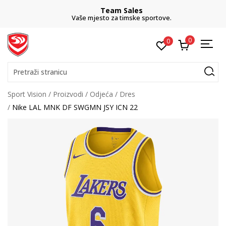
Team Sales
Vaše mjesto za timske sportove.
0
0
Pretraži stranicu
Sport Vision
Proizvodi
Odjeća
Dres
Nike LAL MNK DF SWGMN JSY ICN 22