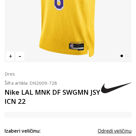
Dres
Šifra artikla:
DN2009-728
Nike LAL MNK DF SWGMN JSY
ICN 22
Izaberi veličinu:
Odredi veličinu