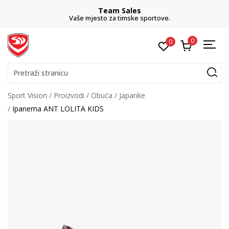
Team Sales
Vaše mjesto za timske sportove.
0
0
Pretraži stranicu
Sport Vision
Proizvodi
Obuća
Japanke
Ipanema ANT LOLITA KIDS