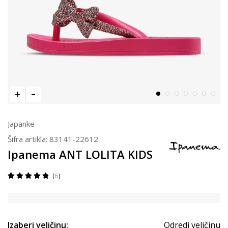
Japanke
Šifra artikla:
83141-22612
Ipanema ANT LOLITA KIDS
6
Izaberi veličinu:
Odredi veličinu