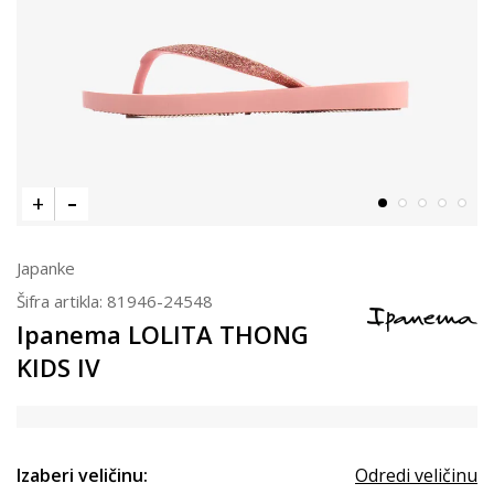
Japanke
Šifra artikla:
81946-24548
Ipanema LOLITA THONG
KIDS IV
Izaberi veličinu:
Odredi veličinu