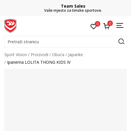
Team Sales
Vaše mjesto za timske sportove.
0
0
Pretraži stranicu
Sport Vision
Proizvodi
Obuća
Japanke
Ipanema LOLITA THONG KIDS IV