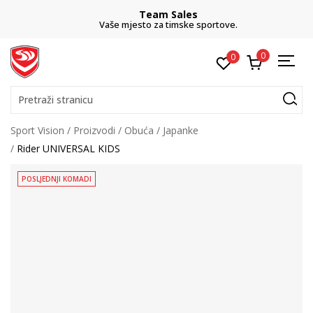
Team Sales
Vaše mjesto za timske sportove.
0
0
Pretraži stranicu
Sport Vision
Proizvodi
Obuća
Japanke
Rider UNIVERSAL KIDS
POSLJEDNJI KOMADI