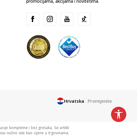
promocijama, akcijama i novitetima.
Hrvatska
Promijenite
cije kompletne i bez grešaka. Svi artikli
isu nužno iste kao cijene u trgovinama.