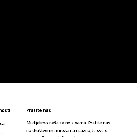
nosti
Pratite nas
Mi dijelimo naše tajne s vama. Pratite nas
ica
na društvenim mrežama i saznajte sve o
s