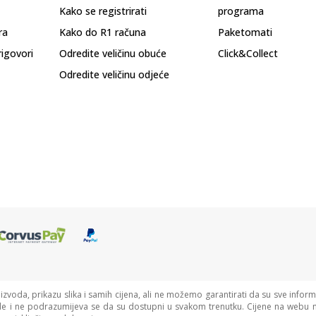
Kako se registrirati
programa
ra
Kako do R1 računa
Paketomati
rigovori
Odredite veličinu obuće
Click&Collect
Odredite veličinu odjeće
oizvoda, prikazu slika i samih cijena, ali ne možemo garantirati da su sve informa
de i ne podrazumijeva se da su dostupni u svakom trenutku. Cijene na webu n