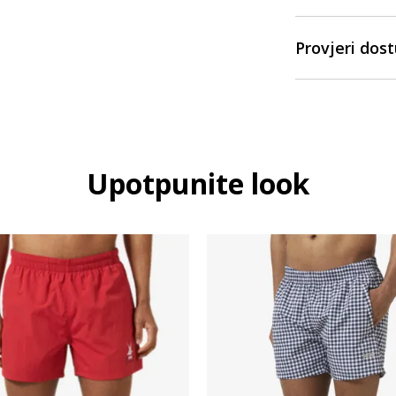
Provjeri dos
Upotpunite look