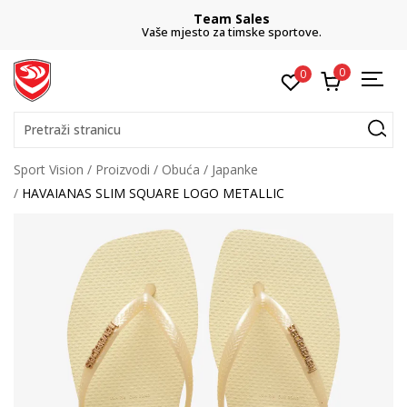
Team Sales
Vaše mjesto za timske sportove.
0
0
Pretraži stranicu
Sport Vision
Proizvodi
Obuća
Japanke
HAVAIANAS SLIM SQUARE LOGO METALLIC