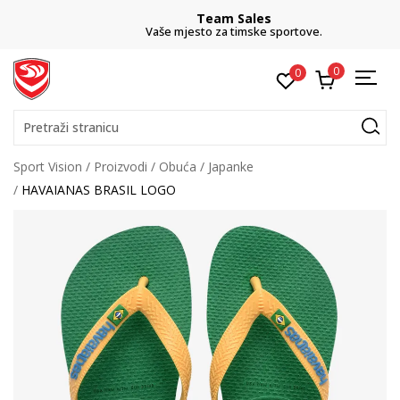
Team Sales
Vaše mjesto za timske sportove.
0
0
Pretraži stranicu
Sport Vision
Proizvodi
Obuća
Japanke
HAVAIANAS BRASIL LOGO