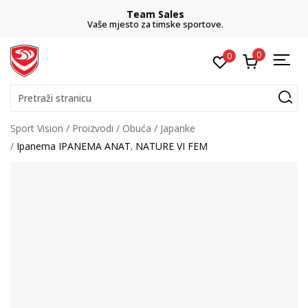
Team Sales
Vaše mjesto za timske sportove.
0
0
Pretraži stranicu
Sport Vision
Proizvodi
Obuća
Japanke
Ipanema IPANEMA ANAT. NATURE VI FEM