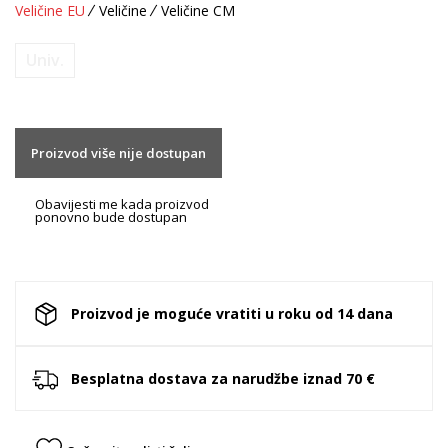
Veličine EU
Veličine
Veličine CM
Univ.
Proizvod više nije dostupan
Obavijesti me kada proizvod
ponovno bude dostupan
Proizvod je moguće vratiti u roku od 14 dana
Besplatna dostava za narudžbe iznad 70 €