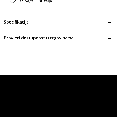
Sačuvajte u listi želja
Specifikacija
Provjeri dostupnost u trgovinama