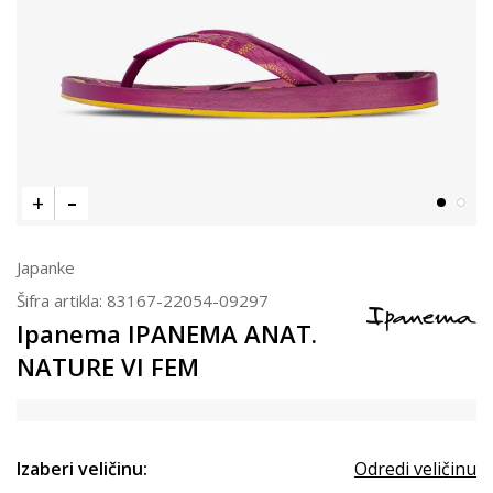
Japanke
Šifra artikla:
83167-22054-09297
Ipanema IPANEMA ANAT.
NATURE VI FEM
Izaberi veličinu:
Odredi veličinu