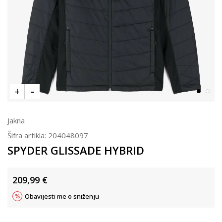
Jakna
Šifra artikla:
204048097
SPYDER GLISSADE HYBRID
209,99
€
Obavijesti me o sniženju