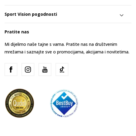
Sport Vision pogodnosti
Pratite nas
Mi dijelimo naše tajne s vama. Pratite nas na društvenim
mrežama i saznajte sve o promocijama, akcijama i novitetima.