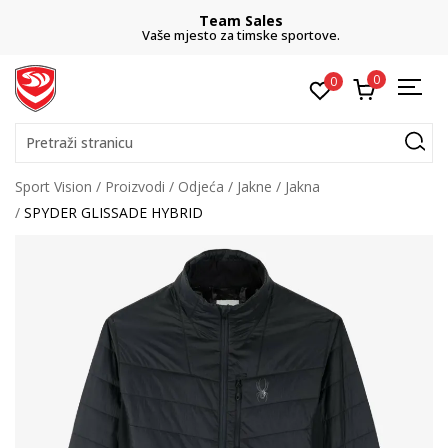
Team Sales
Vaše mjesto za timske sportove.
0
0
Pretraži stranicu
Sport Vision
Proizvodi
Odjeća
Jakne
Jakna
SPYDER GLISSADE HYBRID