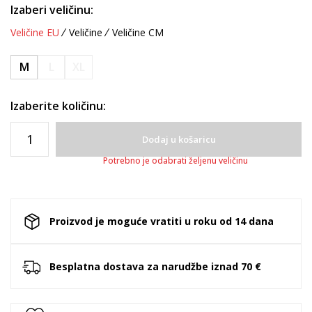
Izaberi veličinu:
Veličine EU
Veličine
Veličine CM
M
L
XL
Izaberite količinu:
Dodaj u košaricu
Potrebno je odabrati željenu veličinu
Proizvod je moguće vratiti u roku od 14 dana
Besplatna dostava za narudžbe iznad 70 €