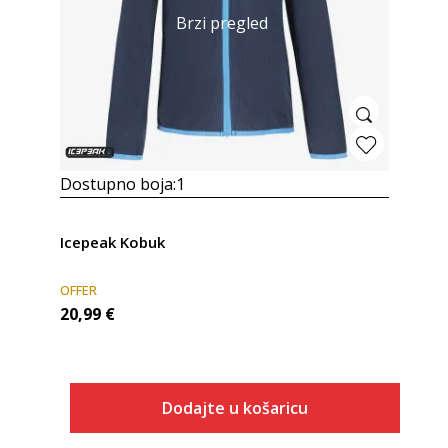
Brzi pregled
Dostupno boja:
1
Icepeak Kobuk
OFFER
20,99
€
Dodajte u košaricu
Veličina