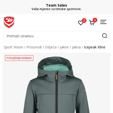
Team Sales
Vaše mjesto za timske sportove.
0
0
Pretraži stranicu
Sport Vision
Proizvodi
Odjeća
Jakne
Jakna
Icepeak Kline
POSLJEDNJI KOMADI