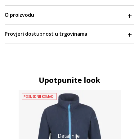
O proizvodu
Provjeri dostupnost u trgovinama
Upotpunite look
POSLJEDNJI KOMADI
Detaljnije