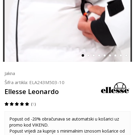
Jakna
Šifra artikla:
ELA243M503-10
Ellesse Leonardo
1
Popust od -20% obračunava se automatski u košarici uz
promo kod VIKEND.
Popust vrijedi za kupnje s minimalnim iznosom košarice od