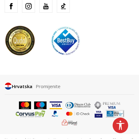
Hrvatska
Promijenite