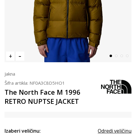
Jakna
Šifra artikla:
NF0A3C8D5HO1
The North Face M 1996
RETRO NUPTSE JACKET
Izaberi veličinu:
Odredi veličinu