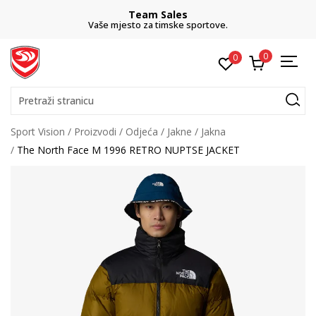
Team Sales
Vaše mjesto za timske sportove.
0
0
Pretraži stranicu
Sport Vision
Proizvodi
Odjeća
Jakne
Jakna
The North Face M 1996 RETRO NUPTSE JACKET