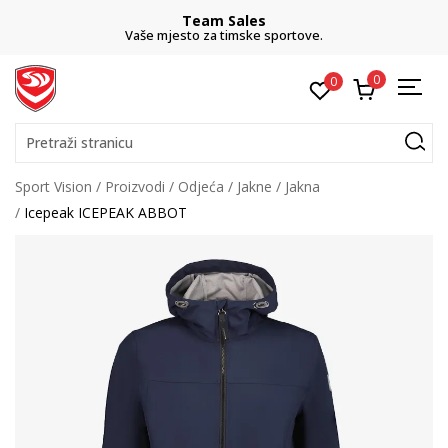
Team Sales
Vaše mjesto za timske sportove.
0
0
Pretraži stranicu
Sport Vision
Proizvodi
Odjeća
Jakne
Jakna
Icepeak ICEPEAK ABBOT