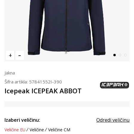
Jakna
Šifra artikla:
57841552I-390
Icepeak ICEPEAK ABBOT
Izaberi veličinu:
Odredi veličinu
Veličine EU
Veličine
Veličine CM