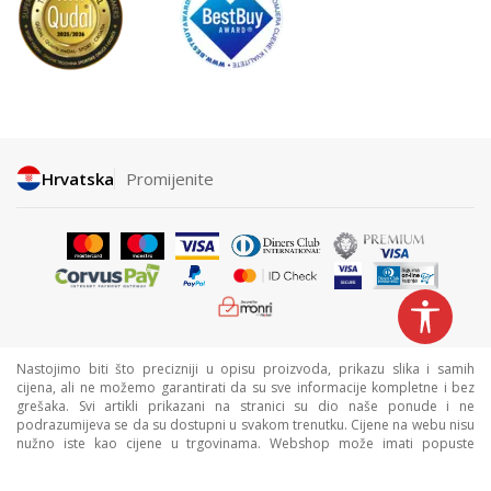
Hrvatska
Promijenite
Nastojimo biti što precizniji u opisu proizvoda, prikazu slika i samih
cijena, ali ne možemo garantirati da su sve informacije kompletne i bez
grešaka. Svi artikli prikazani na stranici su dio naše ponude i ne
podrazumijeva se da su dostupni u svakom trenutku. Cijene na webu nisu
nužno iste kao cijene u trgovinama. Webshop može imati popuste
namijenjene isključivo web kupcima.