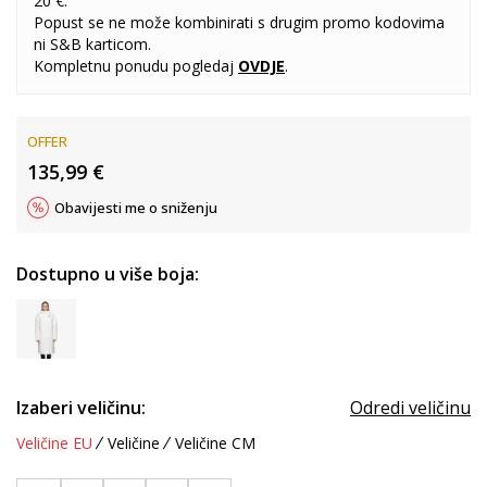
20 €.
Popust se ne može kombinirati s drugim promo kodovima
ni S&B karticom.
Kompletnu ponudu pogledaj
OVDJE
.
OFFER
135,99
€
Obavijesti me o sniženju
Dostupno u više boja:
Izaberi veličinu:
Odredi veličinu
Veličine EU
Veličine
Veličine CM