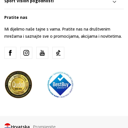
Sport Vision pogodnosti
Pratite nas
Mi dijelimo naše tajne s vama. Pratite nas na društvenim
mrežama i saznajte sve o promocijama, akcijama i novitetima.
Hrvatska
Promijenite