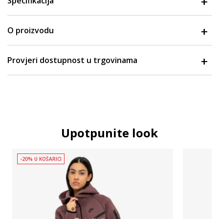
Specifikacija
O proizvodu
Provjeri dostupnost u trgovinama
Upotpunite look
-20% U KOŠARICI