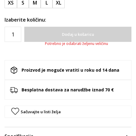
XS
S
M
L
XL
Izaberite količinu:
Dodaj u košaricu
Potrebno je odabrati željenu veličinu
Proizvod je moguće vratiti u roku od 14 dana
Besplatna dostava za narudžbe iznad 70 €
Sačuvajte u listi želja