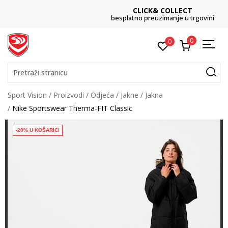
CLICK& COLLECT
besplatno preuzimanje u trgovini
0
0
Pretraži stranicu
Sport Vision
Proizvodi
Odjeća
Jakne
Jakna
Nike Sportswear Therma-FIT Classic
-20% U KOŠARICI