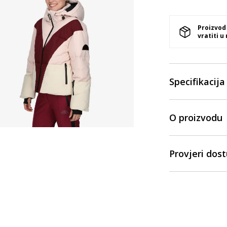
Proizvod
vratiti u
Specifikacija
O proizvodu
Provjeri dos