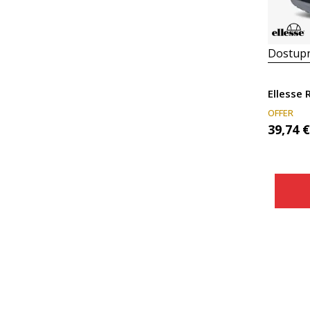
Dostupn
Ellesse
OFFER
39,74
€