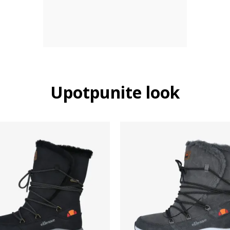
Upotpunite look