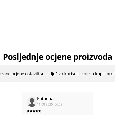
Posljednje ocjene proizvoda
azane ocjene ostavili su isključivo korisnici koji su kupili pro
Katarina
11.08.2025. 06:59