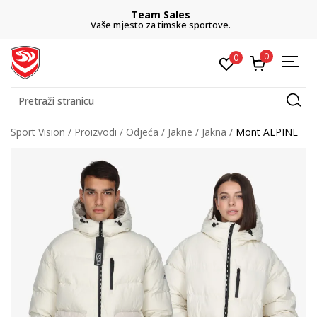
Team Sales
Vaše mjesto za timske sportove.
0
0
Pretraži stranicu
Sport Vision
Proizvodi
Odjeća
Jakne
Jakna
Mont ALPINE