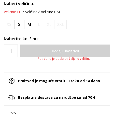
Izaberi veličinu:
Veličine EU
Veličine
Veličine CM
XS
S
M
L
XL
2XL
Izaberite količinu:
Dodaj u košaricu
Potrebno je odabrati željenu veličinu
Proizvod je moguće vratiti u roku od 14 dana
Besplatna dostava za narudžbe iznad 70 €