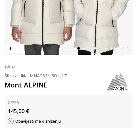
Jakna
Šifra artikla:
MNA233U501-1Z
Mont ALPINE
OFFER
145,00
€
Obavijesti me o sniženju