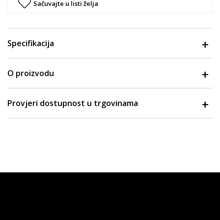
Sačuvajte u listi želja
Specifikacija
O proizvodu
Provjeri dostupnost u trgovinama