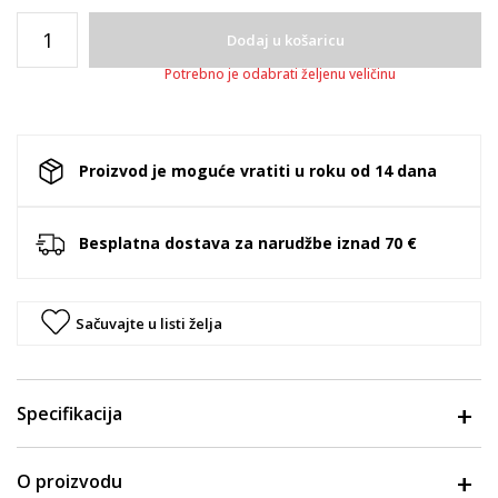
Dodaj u košaricu
Potrebno je odabrati željenu veličinu
Proizvod je moguće vratiti u roku od 14 dana
Besplatna dostava za narudžbe iznad 70 €
Sačuvajte u listi želja
Specifikacija
O proizvodu