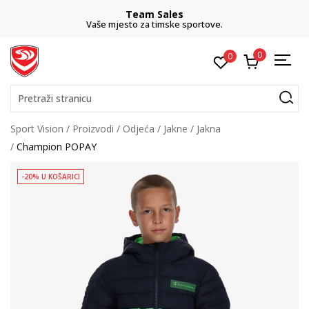
Team Sales
Vaše mjesto za timske sportove.
0
0
Pretraži stranicu
Sport Vision
Proizvodi
Odjeća
Jakne
Jakna
Champion POPAY
-20% U KOŠARICI