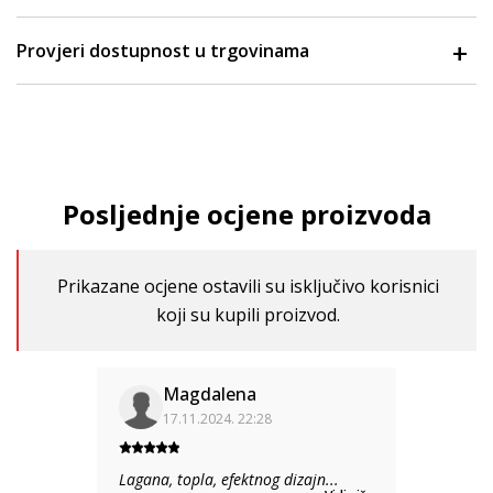
Provjeri dostupnost u trgovinama
Posljednje ocjene proizvoda
Prikazane ocjene ostavili su isključivo korisnici
koji su kupili proizvod.
Magdalena
17.11.2024. 22:28
Lagana, topla, efektnog dizajn
...