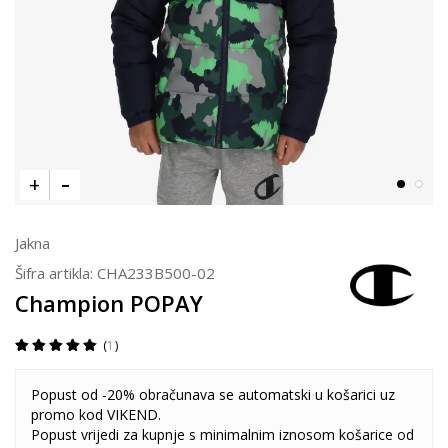
Jakna
Šifra artikla:
CHA233B500-02
Champion POPAY
1
Popust od -20% obračunava se automatski u košarici uz
promo kod VIKEND.
Popust vrijedi za kupnje s minimalnim iznosom košarice od