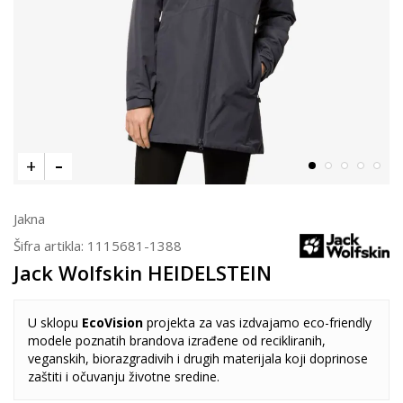
Jakna
Šifra artikla:
1115681-1388
Jack Wolfskin HEIDELSTEIN
U sklopu
EcoVision
projekta za vas izdvajamo eco-friendly
modele poznatih brandova izrađene od recikliranih,
veganskih, biorazgradivih i drugih materijala koji doprinose
zaštiti i očuvanju životne sredine.