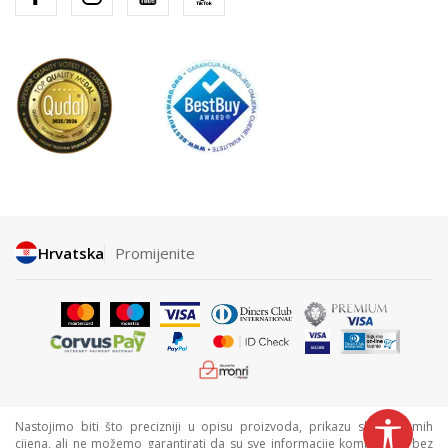
Hrvatska
Promijenite
Nastojimo biti što precizniji u opisu proizvoda, prikazu slika i samih
cijena, ali ne možemo garantirati da su sve informacije kompletne i bez