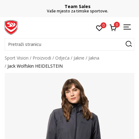
Team Sales
Vaše mjesto za timske sportove.
0
0
Pretraži stranicu
Sport Vision
Proizvodi
Odjeća
Jakne
Jakna
Jack Wolfskin HEIDELSTEIN