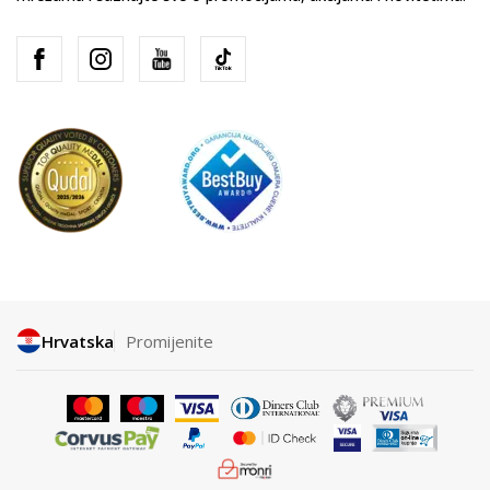
Hrvatska
Promijenite