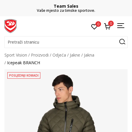
Team Sales
Vaše mjesto za timske sportove.
0
0
Pretraži stranicu
Sport Vision
Proizvodi
Odjeća
Jakne
Jakna
Icepeak BRANCH
POSLJEDNJI KOMADI