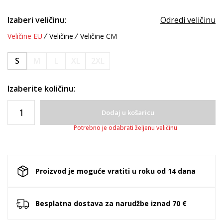
Izaberi veličinu:
Odredi veličinu
Veličine EU
Veličine
Veličine CM
S
M
L
XL
2XL
Izaberite količinu:
Dodaj u košaricu
Potrebno je odabrati željenu veličinu
Proizvod je moguće vratiti u roku od 14 dana
Besplatna dostava za narudžbe iznad 70 €