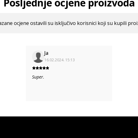
Posljednje ocjene proizvoda
azane ocjene ostavili su isključivo korisnici koji su kupili pro
Ja
16.02.2024. 15:13
Super.