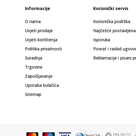
Informacije
Korisnički servis
O nama
Korisnička podrška
Uvjeti prodaje
Najčešće postavljena
Uvjeti korištenja
Isporuka
Politika privatnosti
Povrat i raskid ugovo
Suradnja
Reklamacije i pisani p
Trgovine
Zapošljavanje
Uporaba kolačića
Sitemap