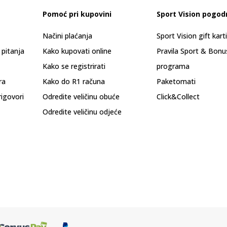
Pomoć pri kupovini
Sport Vision pogod
Načini plaćanja
Sport Vision gift kart
 pitanja
Kako kupovati online
Pravila Sport & Bonu
Kako se registrirati
programa
ra
Kako do R1 računa
Paketomati
rigovori
Odredite veličinu obuće
Click&Collect
Odredite veličinu odjeće