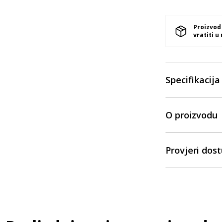
Proizvod
vratiti u
Specifikacija
O proizvodu
Provjeri dos