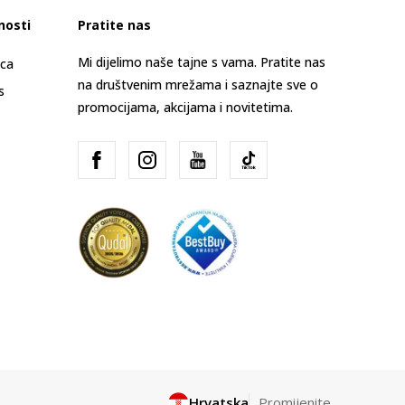
nosti
Pratite nas
Mi dijelimo naše tajne s vama. Pratite nas
ica
na društvenim mrežama i saznajte sve o
s
promocijama, akcijama i novitetima.
Hrvatska
Promijenite