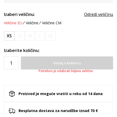
Izaberi veličinu:
Odredi veličinu
Veličine EU
Veličine
Veličine CM
XS
S
M
L
XL
Izaberite količinu:
Dodaj u košaricu
Potrebno je odabrati željenu veličinu
Proizvod je moguće vratiti u roku od 14 dana
Besplatna dostava za narudžbe iznad 70 €