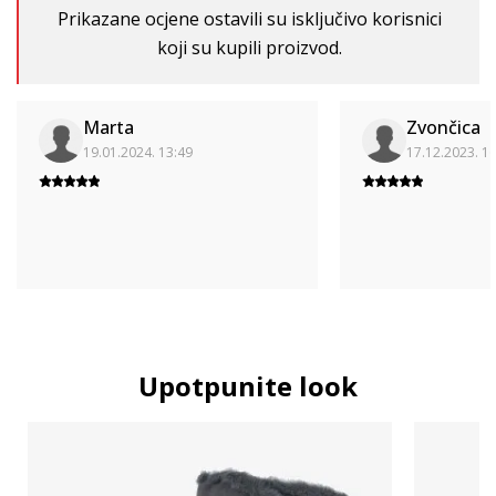
Prikazane ocjene ostavili su isključivo korisnici
koji su kupili proizvod.
Marta
Zvončica
19.01.2024. 13:49
17.12.2023. 1
Upotpunite look