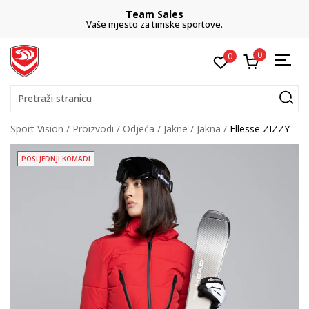
Team Sales
Vaše mjesto za timske sportove.
0
0
Pretraži stranicu
Sport Vision
Proizvodi
Odjeća
Jakne
Jakna
Ellesse ZIZZY
POSLJEDNJI KOMADI