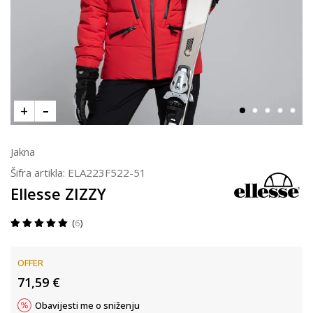
Jakna
Šifra artikla:
ELA223F522-51
Ellesse ZIZZY
6
OFFER
71,59
€
Obavijesti me o sniženju