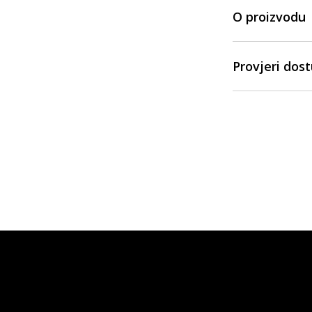
O proizvodu
Provjeri dos