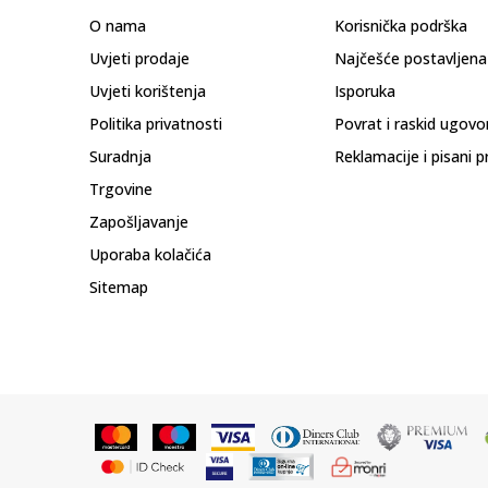
O nama
Korisnička podrška
Uvjeti prodaje
Najčešće postavljena
Uvjeti korištenja
Isporuka
Politika privatnosti
Povrat i raskid ugovo
Suradnja
Reklamacije i pisani p
Trgovine
Zapošljavanje
Uporaba kolačića
Sitemap