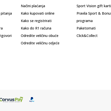
Načini plaćanja
Sport Vision gift kart
 pitanja
Kako kupovati online
Pravila Sport & Bonu
Kako se registrirati
programa
ra
Kako do R1 računa
Paketomati
rigovori
Odredite veličinu obuće
Click&Collect
Odredite veličinu odjeće