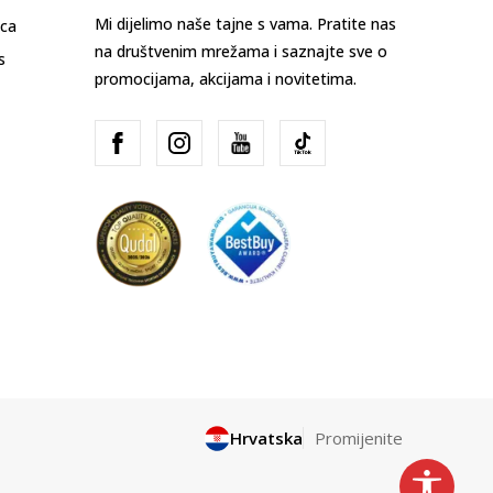
Mi dijelimo naše tajne s vama. Pratite nas
ica
na društvenim mrežama i saznajte sve o
s
promocijama, akcijama i novitetima.
Hrvatska
Promijenite