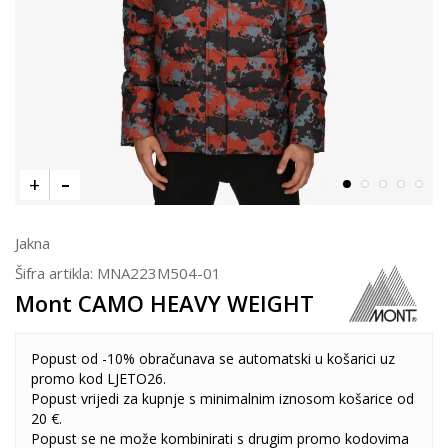
Jakna
Šifra artikla:
MNA223M504-01
Mont CAMO HEAVY WEIGHT
Popust od -10% obračunava se automatski u košarici uz
promo kod LJETO26.
Popust vrijedi za kupnje s minimalnim iznosom košarice od
20 €.
Popust se ne može kombinirati s drugim promo kodovima