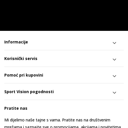
Informacije
Korisnički servis
Pomoć pri kupovini
Sport Vision pogodnosti
Pratite nas
Mi dijelimo naše tajne s vama. Pratite nas na društvenim
mrežama i saznajte sve o promocijama, akcijama i novitetima.