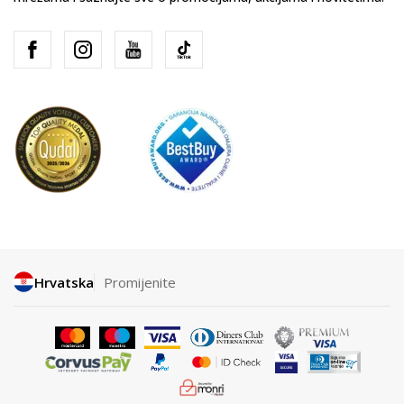
Hrvatska
Promijenite