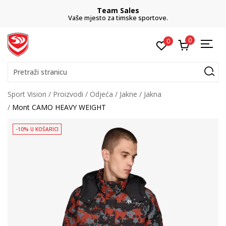
Team Sales
Vaše mjesto za timske sportove.
0
0
Pretraži stranicu
Sport Vision
Proizvodi
Odjeća
Jakne
Jakna
Mont CAMO HEAVY WEIGHT
-10% U KOŠARICI