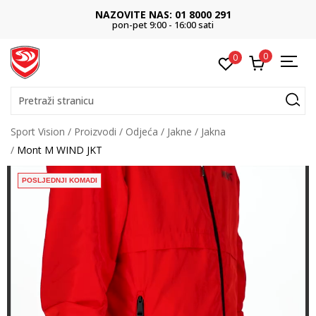
NAZOVITE NAS: 01 8000 291
pon-pet 9:00 - 16:00 sati
0
0
Pretraži stranicu
Sport Vision
Proizvodi
Odjeća
Jakne
Jakna
Mont M WIND JKT
POSLJEDNJI KOMADI