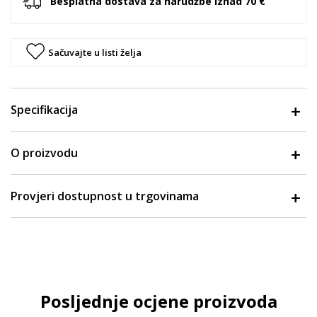
Besplatna dostava za narudžbe iznad 70 €
Sačuvajte u listi želja
Specifikacija
O proizvodu
Provjeri dostupnost u trgovinama
Posljednje ocjene proizvoda