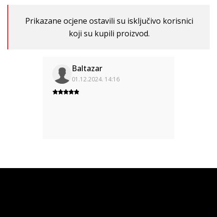
Prikazane ocjene ostavili su isključivo korisnici
koji su kupili proizvod.
Baltazar
01.12.2024. 14:16