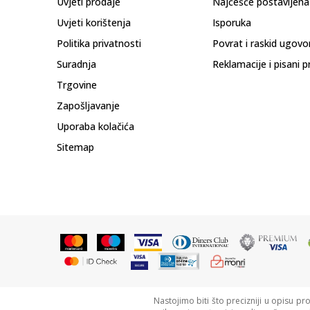
Uvjeti prodaje
Najčešće postavljena
Uvjeti korištenja
Isporuka
Politika privatnosti
Povrat i raskid ugovo
Suradnja
Reklamacije i pisani p
Trgovine
Zapošljavanje
Uporaba kolačića
Sitemap
Nastojimo biti što precizniji u opisu pr