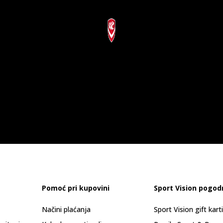
Pomoć pri kupovini
Sport Vision pogod
Načini plaćanja
Sport Vision gift kart