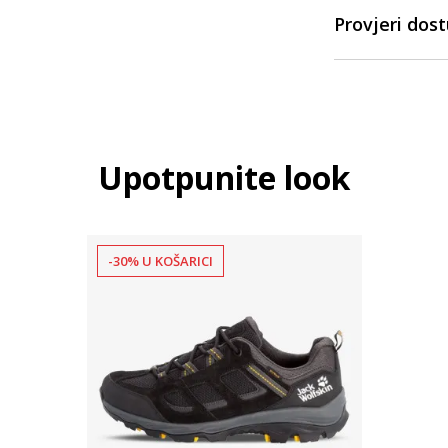
Provjeri dos
Upotpunite look
-30% U KOŠARICI