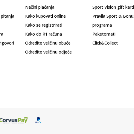
Načini plaćanja
Sport Vision gift kart
 pitanja
Kako kupovati online
Pravila Sport & Bonu
Kako se registrirati
programa
ra
Kako do R1 računa
Paketomati
rigovori
Odredite veličinu obuće
Click&Collect
Odredite veličinu odjeće