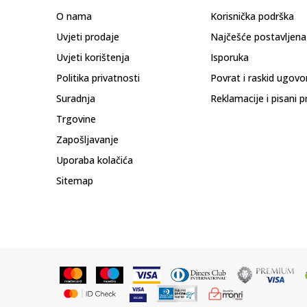
O nama
Korisnička podrška
Uvjeti prodaje
Najčešće postavljena
Uvjeti korištenja
Isporuka
Politika privatnosti
Povrat i raskid ugovo
Suradnja
Reklamacije i pisani p
Trgovine
Zapošljavanje
Uporaba kolačića
Sitemap