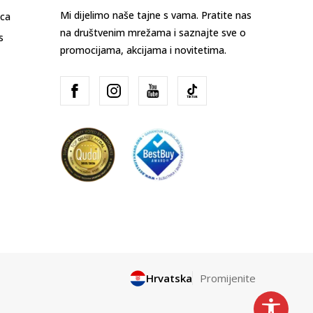
Mi dijelimo naše tajne s vama. Pratite nas
ica
na društvenim mrežama i saznajte sve o
s
promocijama, akcijama i novitetima.
Hrvatska
Promijenite