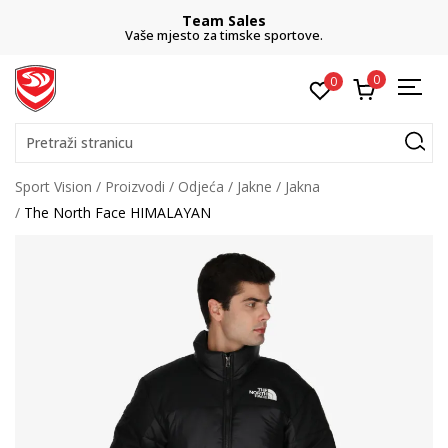
Team Sales
Vaše mjesto za timske sportove.
0
0
Pretraži stranicu
Sport Vision
Proizvodi
Odjeća
Jakne
Jakna
The North Face HIMALAYAN