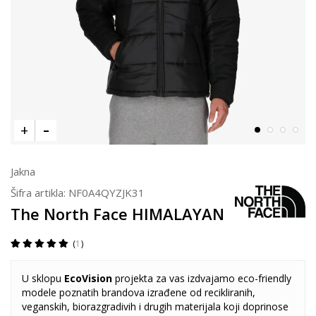
Jakna
Šifra artikla:
NF0A4QYZJK31
The North Face HIMALAYAN
1
U sklopu
EcoVision
projekta za vas izdvajamo eco-friendly
modele poznatih brandova izrađene od recikliranih,
veganskih, biorazgradivih i drugih materijala koji doprinose