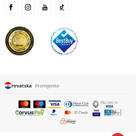
Hrvatska
Promijenite