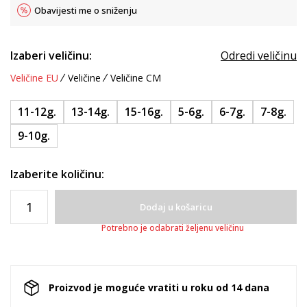
Obavijesti me o sniženju
Izaberi veličinu:
Odredi veličinu
Veličine EU
Veličine
Veličine CM
11-12g.
13-14g.
15-16g.
5-6g.
6-7g.
7-8g.
9-10g.
Izaberite količinu:
Dodaj u košaricu
Potrebno je odabrati željenu veličinu
Proizvod je moguće vratiti u roku od 14 dana