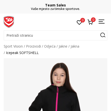
Team Sales
Vaše mjesto za timske sportove.
0
0
Pretraži stranicu
Sport Vision
Proizvodi
Odjeća
Jakne
Jakna
Icepeak SOFTSHELL