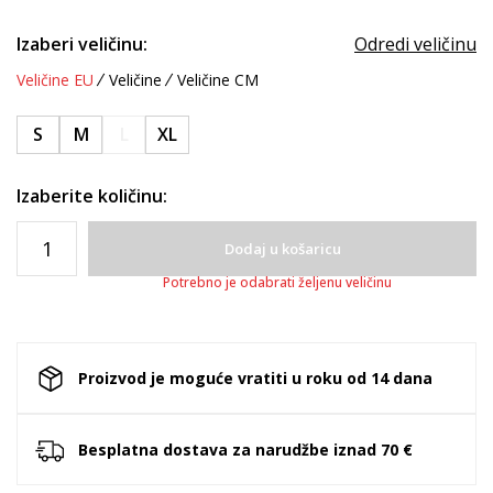
Izaberi veličinu:
Odredi veličinu
Veličine EU
Veličine
Veličine CM
S
M
L
XL
Izaberite količinu:
Dodaj u košaricu
Potrebno je odabrati željenu veličinu
Proizvod je moguće vratiti u roku od 14 dana
Besplatna dostava za narudžbe iznad 70 €