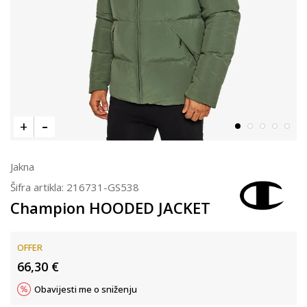
Jakna
Šifra artikla:
216731-GS538
Champion HOODED JACKET
OFFER
66,30
€
Obavijesti me o sniženju