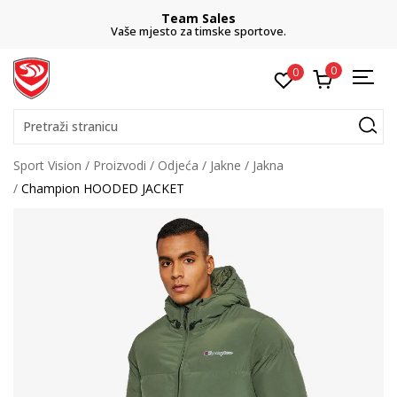
Team Sales
Vaše mjesto za timske sportove.
0
0
Pretraži stranicu
Sport Vision
Proizvodi
Odjeća
Jakne
Jakna
Champion HOODED JACKET