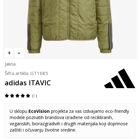
Jakna
Šifra artikla:
GT1685
adidas ITAVIC
1
U sklopu
EcoVision
projekta za vas izdvajamo eco-friendly
modele poznatih brandova izrađene od recikliranih,
veganskih, biorazgradivih i drugih materijala koji doprinose
zaštiti i očuvanju životne sredine.