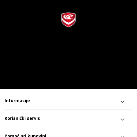
Informacije
Korisnički servis
Pomoć pri kupovini