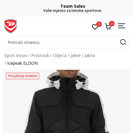
Team Sales
Vaše mjesto za timske sportove.
0
0
Pretraži stranicu
Sport Vision
Proizvodi
Odjeća
Jakne
Jakna
Icepeak ELDON
POSLJEDNJI KOMADI