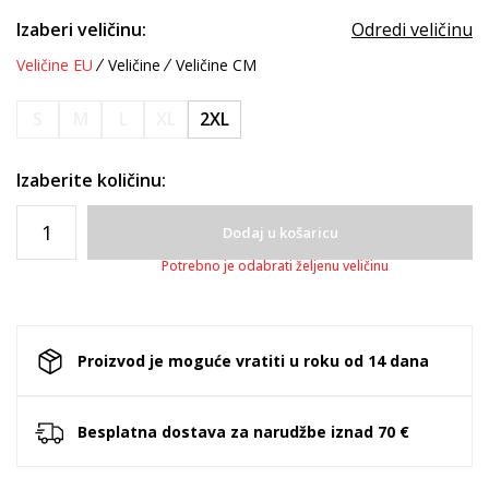
Izaberi veličinu:
Odredi veličinu
Veličine EU
Veličine
Veličine CM
S
M
L
XL
2XL
Izaberite količinu:
Dodaj u košaricu
Potrebno je odabrati željenu veličinu
Proizvod je moguće vratiti u roku od 14 dana
Besplatna dostava za narudžbe iznad 70 €