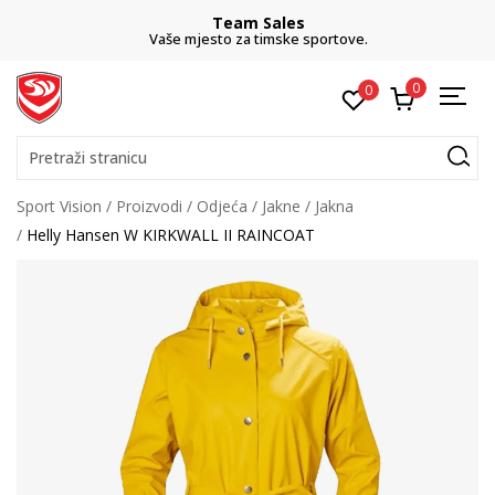
Team Sales
Vaše mjesto za timske sportove.
0
0
Pretraži stranicu
Sport Vision
Proizvodi
Odjeća
Jakne
Jakna
Helly Hansen W KIRKWALL II RAINCOAT