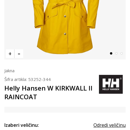
Jakna
Šifra artikla:
53252-344
Helly Hansen W KIRKWALL II
RAINCOAT
Izaberi veličinu:
Odredi veličinu