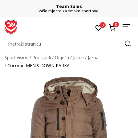
Team Sales
Vaše mjesto za timske sportove.
0
0
Pretraži stranicu
Sport Vision
Proizvodi
Odjeća
Jakne
Jakna
Cocomo MEN'S DOWN PARKA