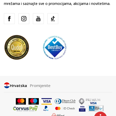
mrežama i saznajte sve o promocijama, akcijama i novitetima.
Hrvatska
Promijenite