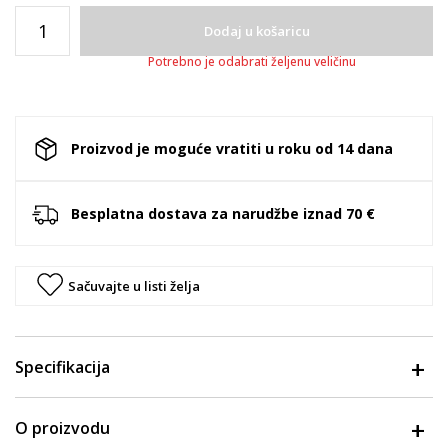
Dodaj u košaricu
Potrebno je odabrati željenu veličinu
Proizvod je moguće vratiti u roku od 14 dana
Besplatna dostava za narudžbe iznad 70 €
Sačuvajte u listi želja
Specifikacija
O proizvodu