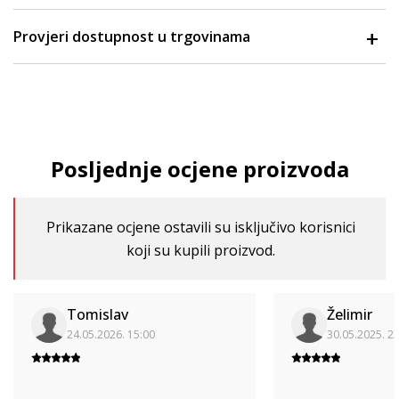
Provjeri dostupnost u trgovinama
Posljednje ocjene proizvoda
Prikazane ocjene ostavili su isključivo korisnici
koji su kupili proizvod.
Tomislav
Želimir
24.05.2026. 15:00
30.05.2025. 2