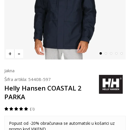
Jakna
Šifra artikla:
54408-597
Helly Hansen COASTAL 2
PARKA
3
Popust od -20% obračunava se automatski u košarici uz
promo kod VIKEND.