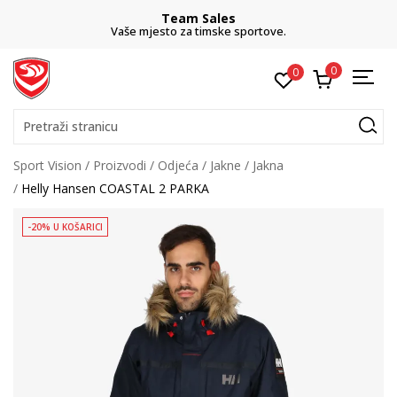
Team Sales
Vaše mjesto za timske sportove.
0
0
Pretraži stranicu
Sport Vision
Proizvodi
Odjeća
Jakne
Jakna
Helly Hansen COASTAL 2 PARKA
-20% U KOŠARICI