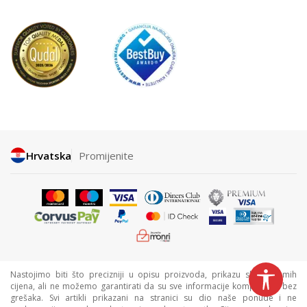
Hrvatska
Promijenite
Nastojimo biti što precizniji u opisu proizvoda, prikazu slika i samih
cijena, ali ne možemo garantirati da su sve informacije kompletne i bez
grešaka. Svi artikli prikazani na stranici su dio naše ponude i ne