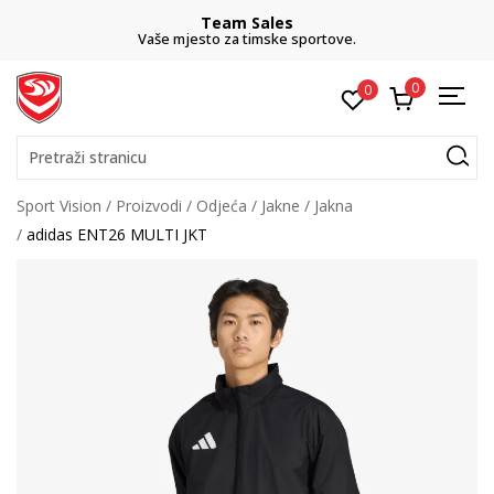
Team Sales
Vaše mjesto za timske sportove.
0
0
Pretraži stranicu
Sport Vision
Proizvodi
Odjeća
Jakne
Jakna
adidas ENT26 MULTI JKT