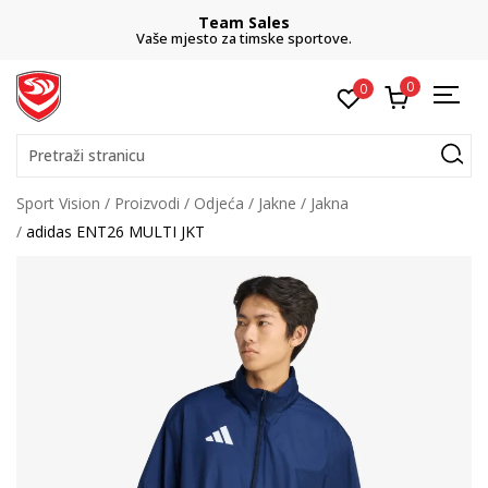
Team Sales
Vaše mjesto za timske sportove.
0
0
Pretraži stranicu
Sport Vision
Proizvodi
Odjeća
Jakne
Jakna
adidas ENT26 MULTI JKT