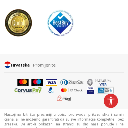
Hrvatska
Promijenite
Nastojimo biti što precizniji u opisu proizvoda, prikazu slika i samih
cijena, ali ne možemo garantirati da su sve informacije kompletne i bez
grešaka. Svi artikli prikazani na stranici su dio naše ponude i ne