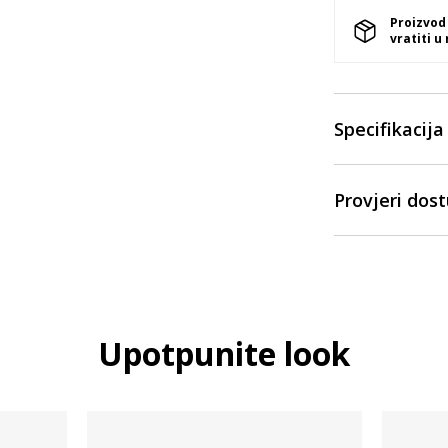
Proizvod
vratiti u
Specifikacija
Provjeri dos
Upotpunite look