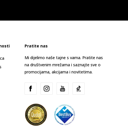
nosti
Pratite nas
Mi dijelimo naše tajne s vama. Pratite nas
ica
na društvenim mrežama i saznajte sve o
s
promocijama, akcijama i novitetima.