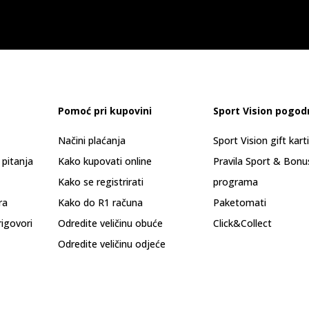
Pomoć pri kupovini
Sport Vision pogod
Načini plaćanja
Sport Vision gift kart
 pitanja
Kako kupovati online
Pravila Sport & Bonu
Kako se registrirati
programa
ra
Kako do R1 računa
Paketomati
rigovori
Odredite veličinu obuće
Click&Collect
Odredite veličinu odjeće