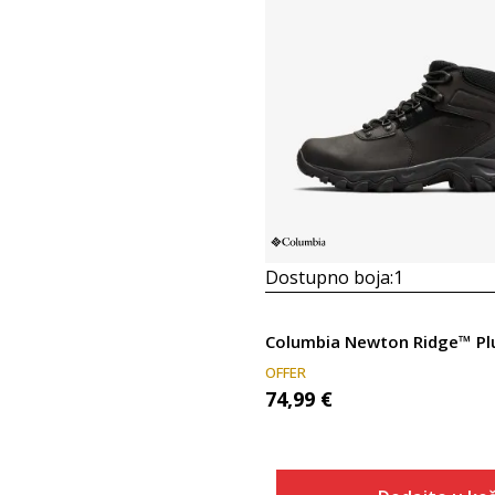
Dostupno boja:
1
Columbia Newton Ridge™ Plu
OFFER
74,99
€