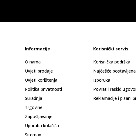
Informacije
Korisnički servis
O nama
Korisnička podrška
Uvjeti prodaje
Najčešće postavljena
Uvjeti korištenja
Isporuka
Politika privatnosti
Povrat i raskid ugovo
Suradnja
Reklamacije i pisani p
Trgovine
Zapošljavanje
Uporaba kolačića
Sitemap