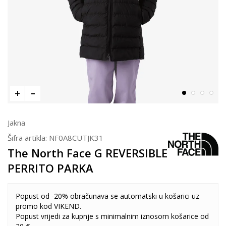
Jakna
Šifra artikla:
NF0A8CUTJK31
The North Face G REVERSIBLE
PERRITO PARKA
Popust od -20% obračunava se automatski u košarici uz
promo kod VIKEND.
Popust vrijedi za kupnje s minimalnim iznosom košarice od