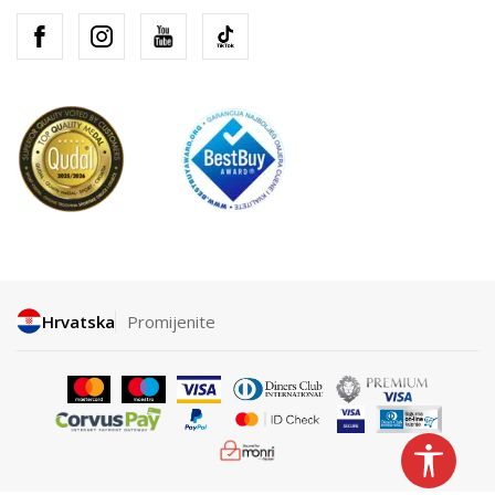
Hrvatska
Promijenite