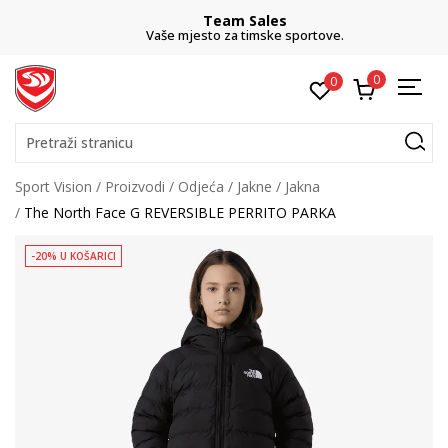
Team Sales
Vaše mjesto za timske sportove.
0
0
Pretraži stranicu
Sport Vision
Proizvodi
Odjeća
Jakne
Jakna
The North Face G REVERSIBLE PERRITO PARKA
-20% U KOŠARICI