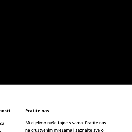
nosti
Pratite nas
Mi dijelimo naše tajne s vama. Pratite nas
ica
na društvenim mrežama i saznajte sve o