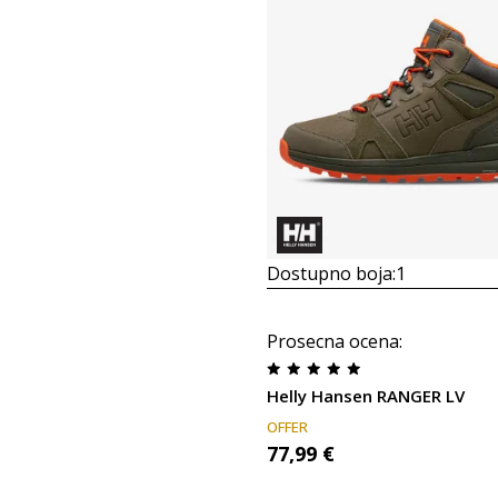
Dostupno boja:
1
Prosecna ocena
:
Helly Hansen RANGER LV
OFFER
77,99
€