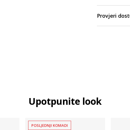
Provjeri dos
Upotpunite look
POSLJEDNJI KOMADI