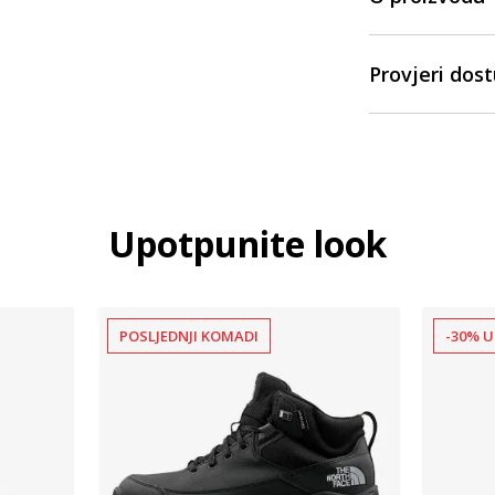
Provjeri dos
Upotpunite look
POSLJEDNJI KOMADI
-30% U