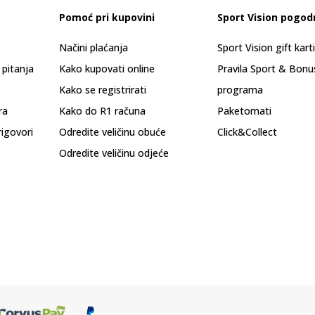
Pomoć pri kupovini
Sport Vision pogod
Načini plaćanja
Sport Vision gift kart
 pitanja
Kako kupovati online
Pravila Sport & Bonu
Kako se registrirati
programa
ra
Kako do R1 računa
Paketomati
rigovori
Odredite veličinu obuće
Click&Collect
Odredite veličinu odjeće