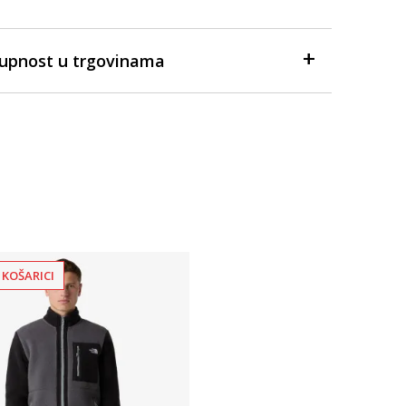
tupnost u trgovinama
 KOŠARICI