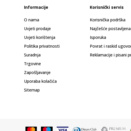
Informacije
Korisnički servis
O nama
Korisnička podrška
Uvjeti prodaje
Najčešće postavljena
Uvjeti korištenja
Isporuka
Politika privatnosti
Povrat i raskid ugovo
Suradnja
Reklamacije i pisani p
Trgovine
Zapošljavanje
Uporaba kolačića
Sitemap