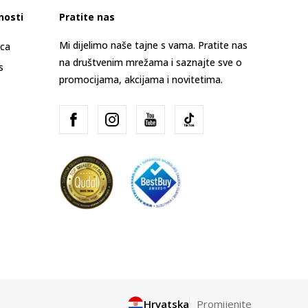
nosti
Pratite nas
Mi dijelimo naše tajne s vama. Pratite nas
ica
na društvenim mrežama i saznajte sve o
s
promocijama, akcijama i novitetima.
Hrvatska
Promijenite