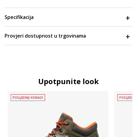
Specifikacija
Provjeri dostupnost u trgovinama
Upotpunite look
POSLJEDNJI KOMADI
POSLJEDNJ
Detaljnije