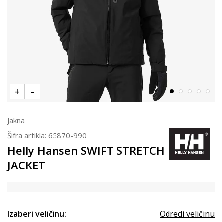
Jakna
Šifra artikla:
65870-990
Helly Hansen SWIFT STRETCH
JACKET
Izaberi veličinu:
Odredi veličinu