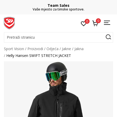
Team Sales
Vaše mjesto za timske sportove.
0
0
Pretraži stranicu
Sport Vision
Proizvodi
Odjeća
Jakne
Jakna
Helly Hansen SWIFT STRETCH JACKET