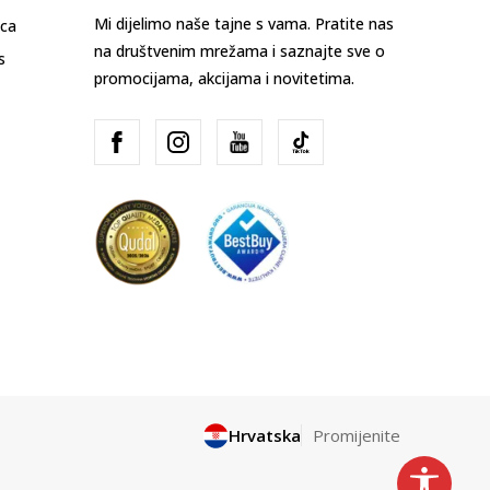
Mi dijelimo naše tajne s vama. Pratite nas
ica
na društvenim mrežama i saznajte sve o
s
promocijama, akcijama i novitetima.
Hrvatska
Promijenite