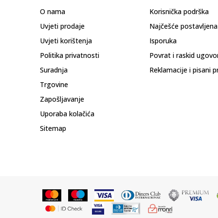
O nama
Korisnička podrška
Uvjeti prodaje
Najčešće postavljena
Uvjeti korištenja
Isporuka
Politika privatnosti
Povrat i raskid ugovo
Suradnja
Reklamacije i pisani p
Trgovine
Zapošljavanje
Uporaba kolačića
Sitemap