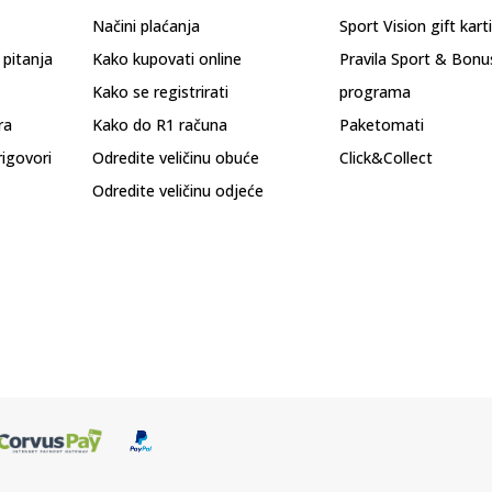
Načini plaćanja
Sport Vision gift kart
 pitanja
Kako kupovati online
Pravila Sport & Bonu
Kako se registrirati
programa
ra
Kako do R1 računa
Paketomati
rigovori
Odredite veličinu obuće
Click&Collect
Odredite veličinu odjeće