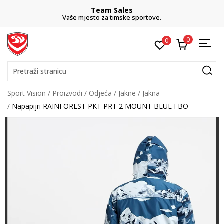
Team Sales
Vaše mjesto za timske sportove.
0
0
Pretraži stranicu
Sport Vision
Proizvodi
Odjeća
Jakne
Jakna
Napapijri RAINFOREST PKT PRT 2 MOUNT BLUE FBO