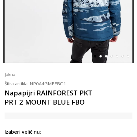
Jakna
Šifra artikla:
NP0A4GMEFBO1
Napapijri RAINFOREST PKT
PRT 2 MOUNT BLUE FBO
Izaberi veličinu: