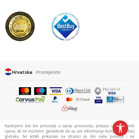
Hrvatska
Promijenite
Nastojimo biti što precizniji u opisu proizvoda, prikazu slika i samih
cijena, ali ne možemo garantirati da su sve informacije kompletne i bez
grešaka. Svi artikli prikazani na stranici su dio naše ponude i ne