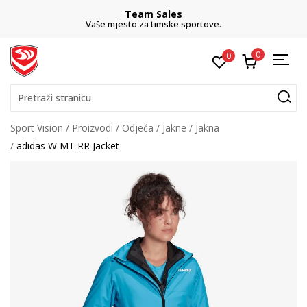
Team Sales
Vaše mjesto za timske sportove.
0
0
Pretraži stranicu
Sport Vision
Proizvodi
Odjeća
Jakne
Jakna
adidas W MT RR Jacket