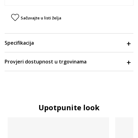
Sačuvajte u listi želja
Specifikacija
Provjeri dostupnost u trgovinama
Upotpunite look