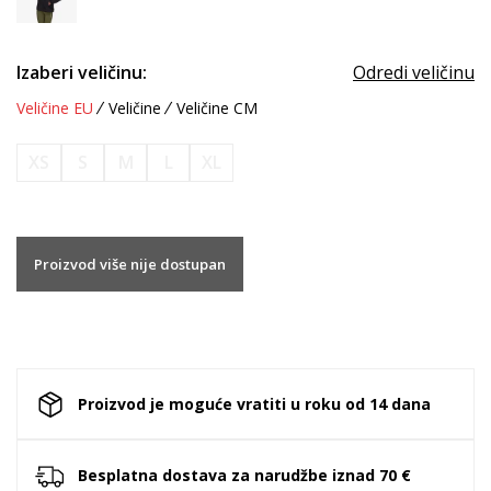
Izaberi veličinu:
Odredi veličinu
Veličine EU
Veličine
Veličine CM
XS
S
M
L
XL
Proizvod više nije dostupan
Proizvod je moguće vratiti u roku od 14 dana
Besplatna dostava za narudžbe iznad 70 €