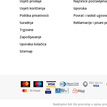
Uvjeti prodaje
Najčešće postavljena
Uvjeti korištenja
Isporuka
Politika privatnosti
Povrat i raskid ugovo
Suradnja
Reklamacije i pisani p
Trgovine
Zapošljavanje
Uporaba kolačića
Sitemap
Nastojimo biti što precizniji u opisu pr