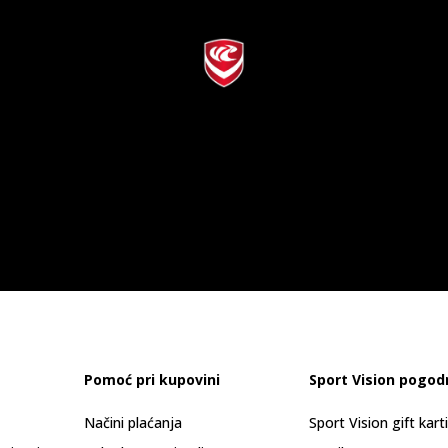
Pomoć pri kupovini
Sport Vision pogod
Načini plaćanja
Sport Vision gift kart