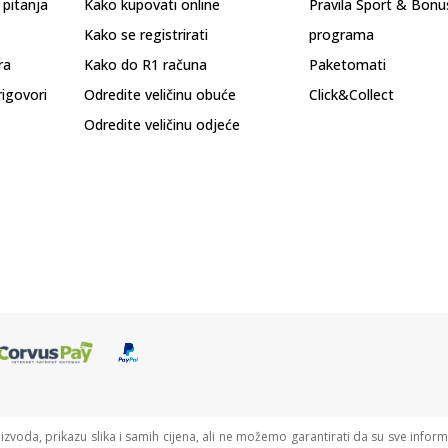
 pitanja
Kako kupovati online
Pravila Sport & Bonu
Kako se registrirati
programa
ra
Kako do R1 računa
Paketomati
rigovori
Odredite veličinu obuće
Click&Collect
Odredite veličinu odjeće
oizvoda, prikazu slika i samih cijena, ali ne možemo garantirati da su sve informa