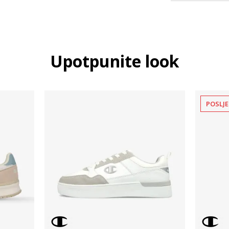
Upotpunite look
POSLJE