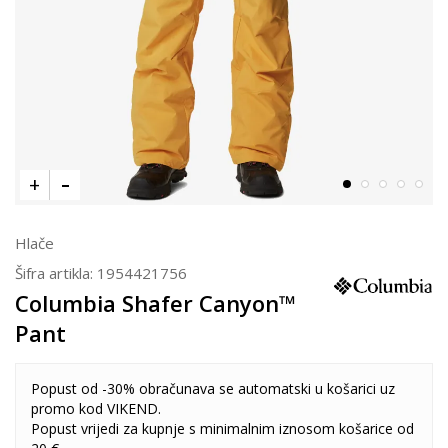
Hlače
Šifra artikla:
1954421756
Columbia Shafer Canyon™
Pant
Popust od -30% obračunava se automatski u košarici uz
promo kod VIKEND.
Popust vrijedi za kupnje s minimalnim iznosom košarice od