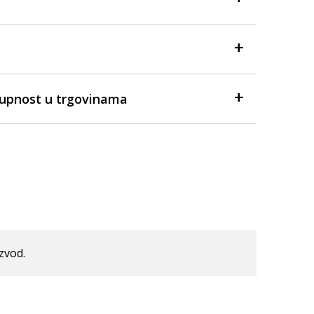
tupnost u trgovinama
izvod.