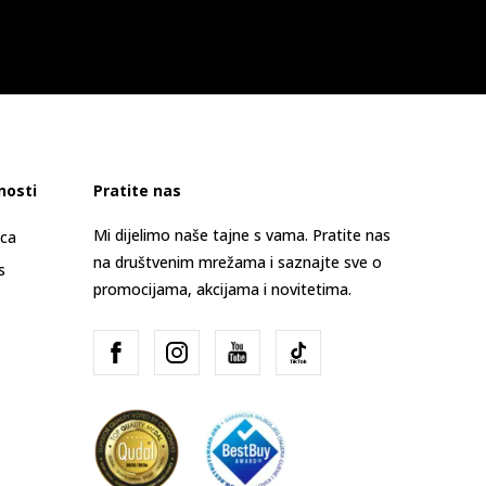
nosti
Pratite nas
Mi dijelimo naše tajne s vama. Pratite nas
ica
na društvenim mrežama i saznajte sve o
s
promocijama, akcijama i novitetima.