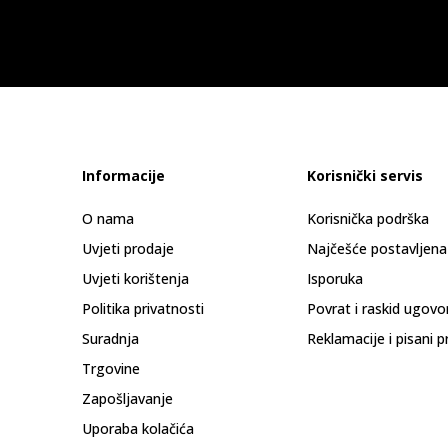
Informacije
Korisnički servis
O nama
Korisnička podrška
Uvjeti prodaje
Najčešće postavljena
Uvjeti korištenja
Isporuka
Politika privatnosti
Povrat i raskid ugovo
Suradnja
Reklamacije i pisani p
Trgovine
Zapošljavanje
Uporaba kolačića