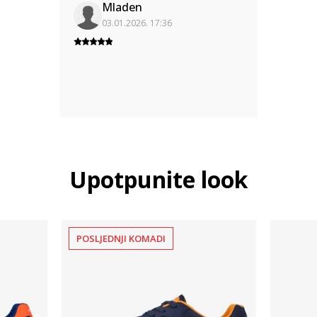
Mladen
03.01.2026. 17:36
Upotpunite look
POSLJEDNJI KOMADI