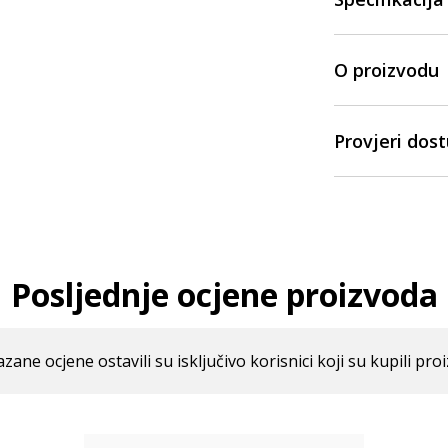
O proizvodu
Provjeri dos
Posljednje ocjene proizvoda
azane ocjene ostavili su isključivo korisnici koji su kupili pro