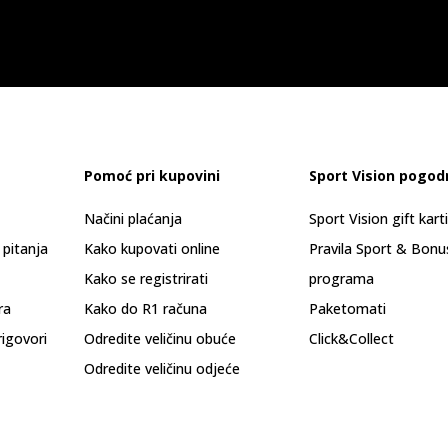
Pomoć pri kupovini
Sport Vision pogod
Načini plaćanja
Sport Vision gift kart
 pitanja
Kako kupovati online
Pravila Sport & Bonu
Kako se registrirati
programa
ra
Kako do R1 računa
Paketomati
rigovori
Odredite veličinu obuće
Click&Collect
Odredite veličinu odjeće