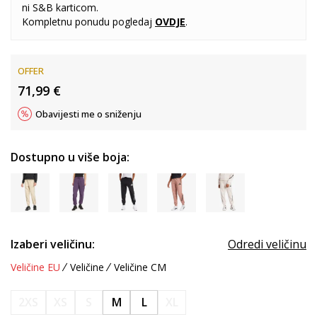
ni S&B karticom.
Kompletnu ponudu pogledaj
OVDJE
.
OFFER
71,99
€
Obavijesti me o sniženju
Dostupno u više boja:
Izaberi veličinu:
Odredi veličinu
Veličine EU
Veličine
Veličine CM
2XS
XS
S
M
L
XL