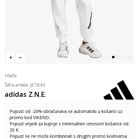
Hlače
Šifra artikla:
JE7843
adidas Z.N.E.
Popust od -20% obračunava se automatski u košarici uz
promo kod VIKEND.
Popust vrijedi za kupnje s minimalnim iznosom košarice od
20 €.
Popust se ne može kombinirati s drugim promo kodovima