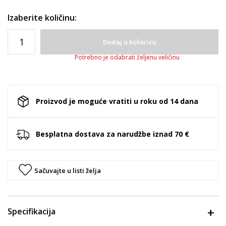
Izaberite količinu:
Dodaj u košaricu
Potrebno je odabrati željenu veličinu
Proizvod je moguće vratiti u roku od 14 dana
Besplatna dostava za narudžbe iznad 70 €
Sačuvajte u listi želja
Specifikacija