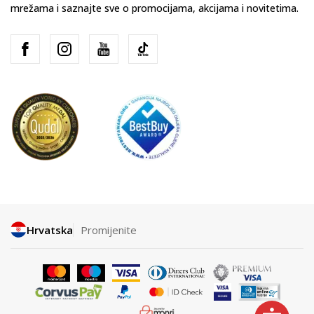
mrežama i saznajte sve o promocijama, akcijama i novitetima.
Hrvatska
Promijenite