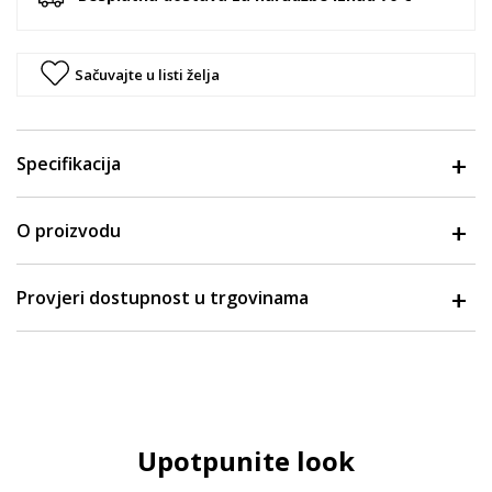
Sačuvajte u listi želja
Specifikacija
O proizvodu
Provjeri dostupnost u trgovinama
Upotpunite look