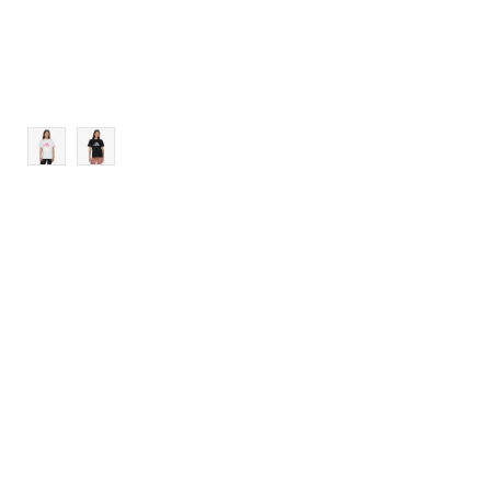
XL
2XL