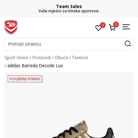
Team Sales
Vaše mjesto za timske sportove.
0
0
Pretraži stranicu
Sport Vision
Proizvodi
Obuća
Tenisice
adidas Barreda Decode Lux
POSLJEDNJI KOMADI