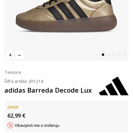
Tenisice
Šifra artikla:
JR1218
adidas Barreda Decode Lux
OFFER
62,99
€
Obavijesti me o sniženju