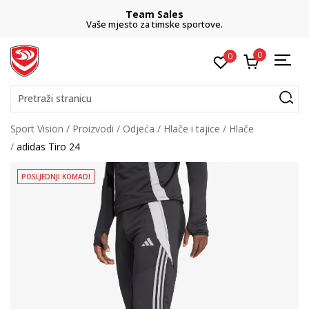
Team Sales
Vaše mjesto za timske sportove.
0
0
Pretraži stranicu
Sport Vision
Proizvodi
Odjeća
Hlače i tajice
Hlače
adidas Tiro 24
POSLJEDNJI KOMADI